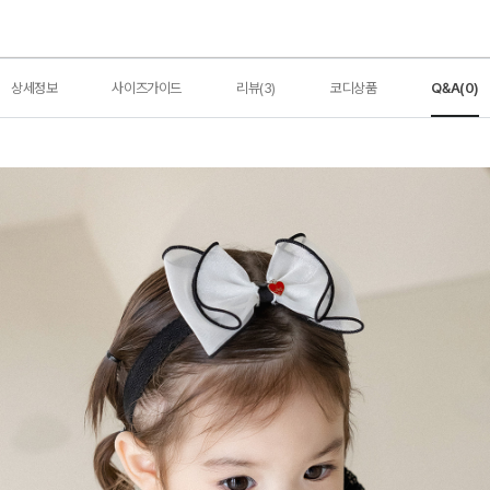
상세정보
사이즈가이드
리뷰(3)
코디상품
Q&A(0)