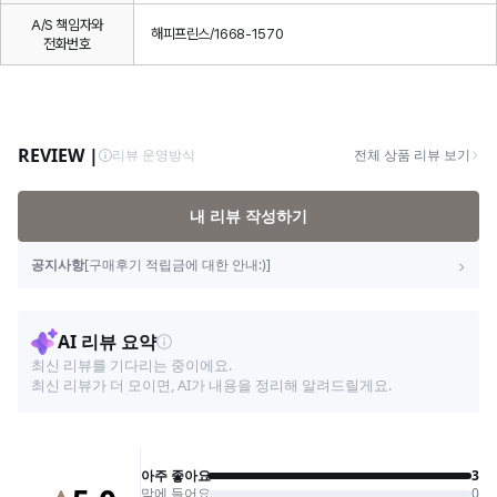
A/S 책임자와
해피프린스/1668-1570
전화번호