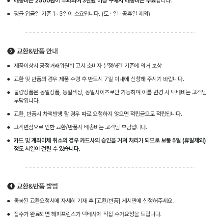
배송비는 2500원이 부과되며 3만원 이상 구매시 배송비는 무료
입니다.
평균 입금일 기준 1~3일이 소요됩니다. (토 · 일 · 공휴일 제외)
교환&반품 안내
제품이상시 공정거래위원회 고시 소비자 분쟁해결 기준에 의거 보상
교환 및 반품의 경우 제품 수령 후 반드시 7일 이내에 신청해 주시기 바랍니다.
불량상품은 동일상품, 동일색상, 동일사이즈로만 가능하며 이를 변경 시 택배비는 고객님
부담입니다.
교환, 반품시 차액발생 할 경우 따로 요청하지 않으면 적립금으로 적립됩니다.
고객변심으로 인한 교환/반품시 배송비는 고객님 부담입니다.
카드 및 계좌이체 취소의 경우 카드사의 승인을 거쳐 처리가 되므로 보통 5일 (휴일제외)
정도 시일이 걸릴 수 있습니다.
교환&반품 방법
동봉된 교환요청서에 자세히 기재 후 [교환/반품] 게시판에 신청해주세요.
접수가 완료되면 해피프린스가 택배사에 직접 수거요청을 드립니다.