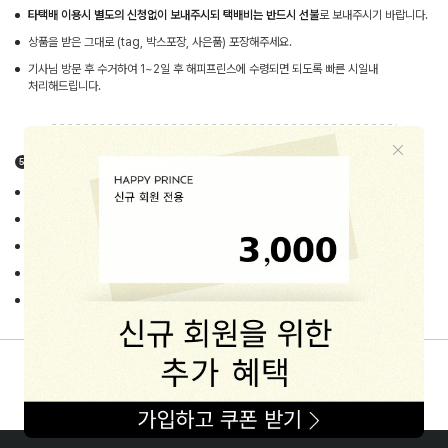
타택배 이용시 별도의 신청없이 보내주시되 택배비는 반드시 선불
로 보내주시기 바랍니다.
상품을 받은 그대로 (tag, 박스포장, 사은품) 포장해주세요.
기사님 방문 후 수거하여 1~2일 후 해피프린스에 수령되면 되도록 빠른 시일내
처리해드립니다.
교환&반품 불가사유
고객님의 책임있는 사유로 상품등이 멸실 또는 훼손된 경우
상품이 훼손되어 상품가치가 현저히 상실된 경우
상품의 Tag을 훼손 및 멸실한 경우
시간 경과에 의하여 재판매가 곤란할 정도로 상품의 가치가 현저히 감소한 경우
오염물질이 묻어있는 경우 (화장품, 음식물, 페브리즈, 섬유유연제 등 기타)