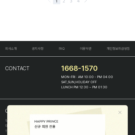
회사소개
공지사항
FAQ
이용약관
개인정보취급방침
1668-1570
CONTACT
MON-FRI : AM 10:00 - PM 04:00
SAT,SUN,HOLIDAY OFF
LUNCH PM 12:30 ~ PM 01:30
COMPANY INFO
상호
(주)해피프린스
대표
이화진
TEL
1668-1570