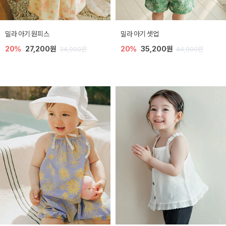
밀라 아기 원피스
밀라 아기 셋업
20%
27,200원
20%
35,200원
34,000원
44,000원