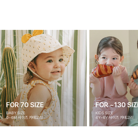
FOR 70 SIZE
FOR ~130 SIZ
BABY SIZE
KIDS SIZE
0~6M 사이즈 카테고리
4Y~6Y 사이즈 카테고리