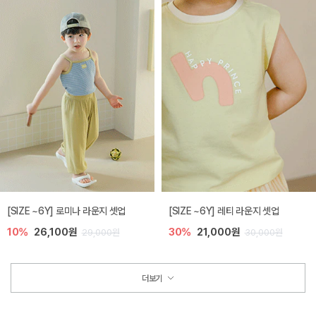
[SIZE ~6Y] 로미나 라운지 셋업
[SIZE ~6Y] 레티 라운지 셋업
10%
26,100원
30%
21,000원
29,000원
30,000원
더보기