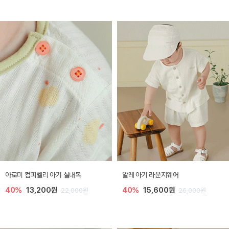
아로미 컴피벨리 아기 실내복
알레 아기 라운지웨어
40%
13,200원
40%
15,600원
22,000원
26,000원