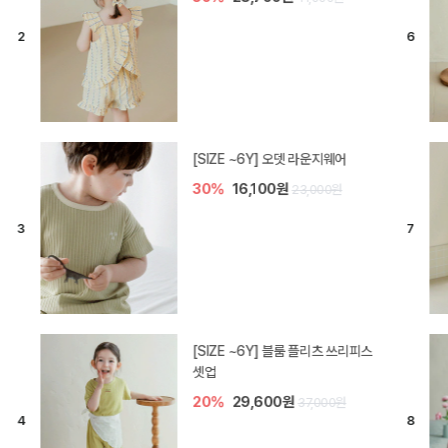
[SIZE ~6Y] 로미나 라운지 셋업
30%
20,300원
29,000원
아린 아기 블라우스 세트
50%
21,000원
42,000원