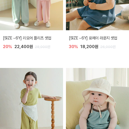
[SIZE ~6Y] 리모어 플리츠 셋업
[SIZE ~6Y] 로메이 라운지 셋업
20%
22,400원
30%
18,200원
28,000원
26,000원