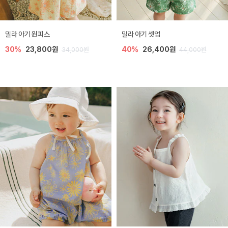
밀라 아기 원피스
밀라 아기 셋업
30%
23,800원
40%
26,400원
34,000원
44,000원