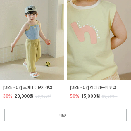
[SIZE ~6Y] 로미나 라운지 셋업
[SIZE ~6Y] 레티 라운지 셋업
30%
20,300원
50%
15,000원
29,000원
30,000원
더보기