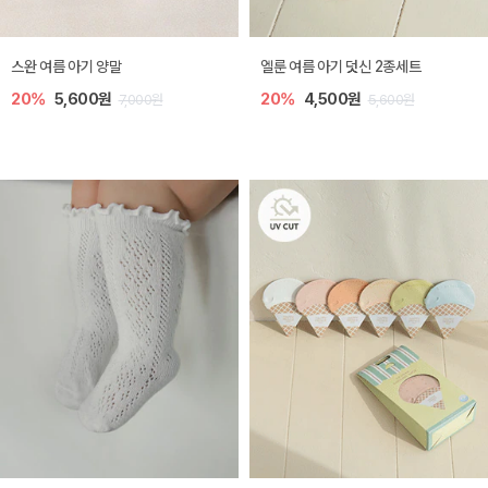
[SIZE ~6Y] 토트 아기 밀짚 썬캡
[SIZE ~6Y] 어썸 여름 볼캡
30%
9,100원
30%
14,300원
13,000원
20,400원