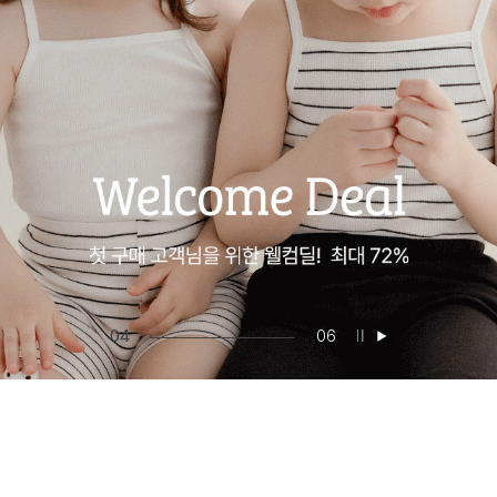
05
06