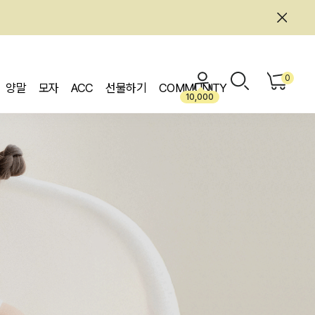
0
양말
모자
ACC
선물하기
COMMUNITY
10,000