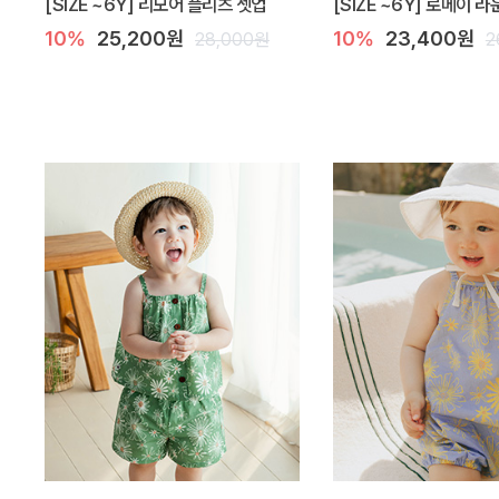
[SIZE ~6Y] 리모어 플리츠 셋업
[SIZE ~6Y] 로메이 
10%
25,200원
10%
23,400원
28,000원
2