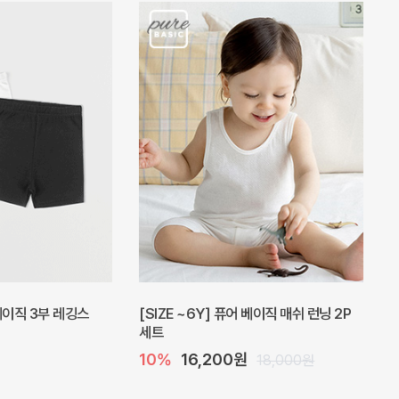
피스
밀라 아기 원피스
20%
27,200원
41,000원
34,000원