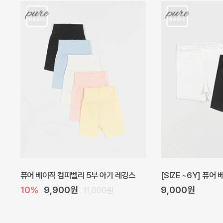
아벨 아기 원피스
헤이즈 벌룬 아기 원
20%
29,600원
5%
39,000원
37,000원