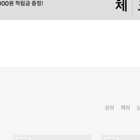
상의
하의