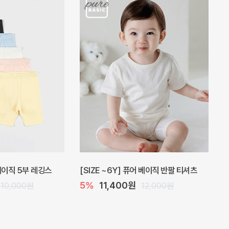
 원피스
프로리 뷔스티에 미니 아기 원피스
20%
20,800원
32,000원
26,000원