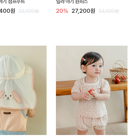
아기 점프수트
밀라 아기 원피스
,400원
20%
27,200원
33,000원
34,000원