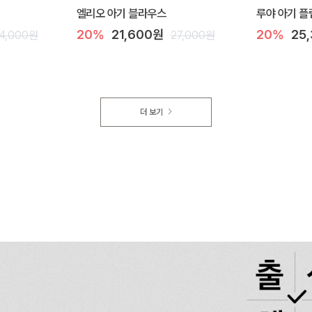
엘리오 아기 블라우스
루야 아기 플
20%
21,600원
20%
25
4,000원
27,000원
더 보기