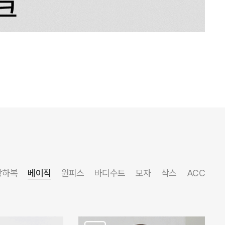
상하복
베이직
원피스
바디수트
모자
삭스
ACC