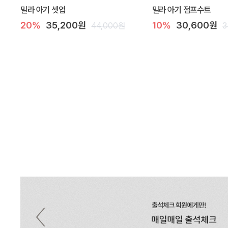
밀라 아기 셋업
밀라 아기 점프수트
20%
35,200원
10%
30,600원
44,000원
3