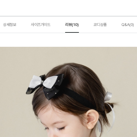
상세정보
사이즈가이드
리뷰(10)
코디상품
Q&A(0)