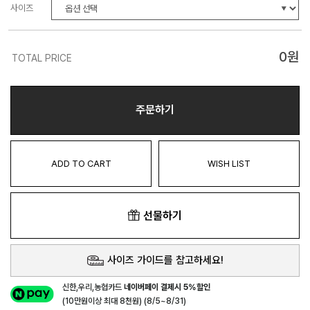
사이즈
0
원
TOTAL PRICE
주문하기
ADD TO CART
WISH LIST
선물하기
사이즈 가이드를 참고하세요!
신한,우리,농협카드
네이버페이 결제시 5%할인
(10만원이상 최대 8천원) (8/5~8/31)