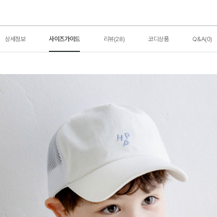
상세정보
사이즈가이드
리뷰(28)
코디상품
Q&A(0)