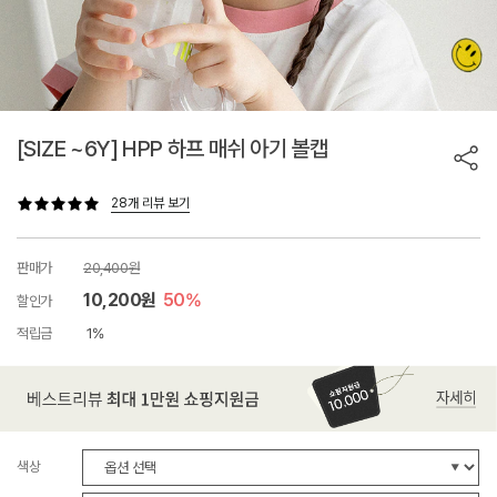
[SIZE ~6Y] HPP 하프 매쉬 아기 볼캡
28개 리뷰 보기
판매가
20,400원
10,200원
50%
할인가
적립금
1%
색상