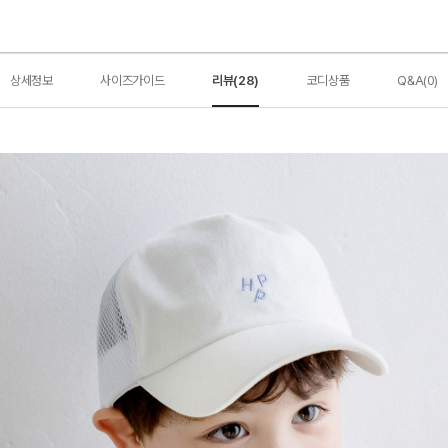
상세정보
사이즈가이드
리뷰(28)
코디상품
Q&A(0)