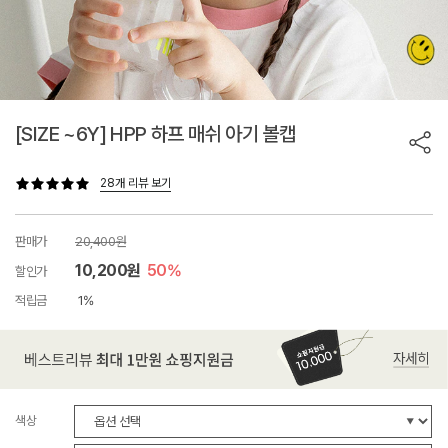
[SIZE ~6Y] HPP 하프 매쉬 아기 볼캡
28개 리뷰 보기
판매가
20,400원
10,200원
50%
할인가
적립금
1%
색상