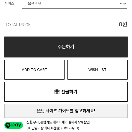
사이즈
0
원
TOTAL PRICE
주문하기
ADD TO CART
WISH LIST
선물하기
사이즈 가이드를 참고하세요!
신한,우리,농협카드
네이버페이 결제시 5%할인
(10만원이상 최대 8천원) (8/5~8/31)