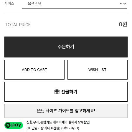
사이즈
0
원
TOTAL PRICE
주문하기
ADD TO CART
WISH LIST
선물하기
사이즈 가이드를 참고하세요!
신한,우리,농협카드
네이버페이 결제시 5%할인
(10만원이상 최대 8천원) (8/5~8/31)