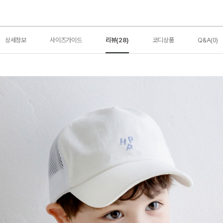
상세정보
사이즈가이드
리뷰(28)
코디상품
Q&A(0)