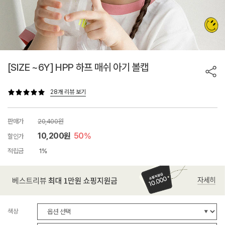
[SIZE ~6Y] HPP 하프 매쉬 아기 볼캡
28개 리뷰 보기
판매가
20,400원
10,200원
50%
할인가
적립금
1%
색상