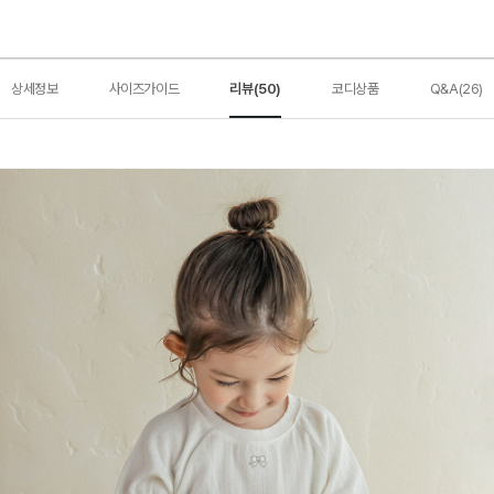
상세정보
사이즈가이드
리뷰(50)
코디상품
Q&A(26)