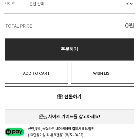
사이즈
0
원
TOTAL PRICE
주문하기
ADD TO CART
WISH LIST
선물하기
사이즈 가이드를 참고하세요!
신한,우리,농협카드
네이버페이 결제시 5%할인
(10만원이상 최대 8천원) (8/5~8/31)