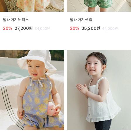
밀라 아기 원피스
밀라 아기 셋업
20%
27,200원
20%
35,200원
34,000원
44,000원