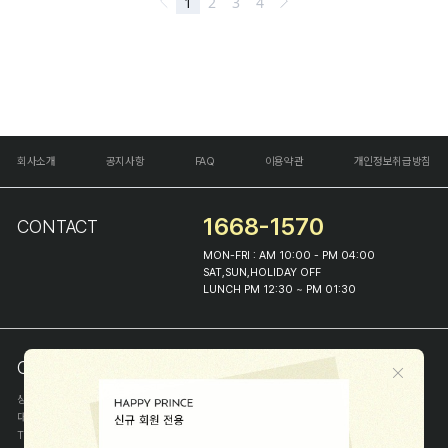
회사소개
공지사항
FAQ
이용약관
개인정보취급방침
1668-1570
CONTACT
MON-FRI : AM 10:00 - PM 04:00
SAT,SUN,HOLIDAY OFF
LUNCH PM 12:30 ~ PM 01:30
COMPANY INFO
상호
(주)해피프린스
대표
이화진
TEL
1668-1570