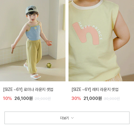
[SIZE ~6Y] 로미나 라운지 셋업
[SIZE ~6Y] 레티 라운지 셋업
10%
26,100원
30%
21,000원
29,000원
30,000원
더보기