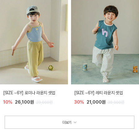
[SIZE ~6Y] 로미나 라운지 셋업
[SIZE ~6Y] 레티 라운지 셋업
10%
26,100원
30%
21,000원
29,000원
30,000원
더보기