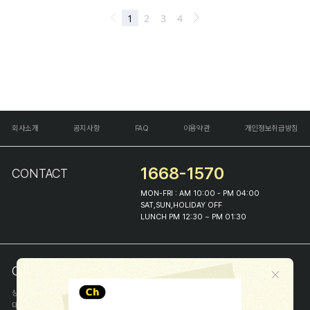
회사소개
공지사항
FAQ
이용약관
개인정보취급방침
1668-1570
CONTACT
MON-FRI : AM 10:00 - PM 04:00
SAT,SUN,HOLIDAY OFF
LUNCH PM 12:30 ~ PM 01:30
COMPANY INFO
상호
(주)해피프린스
대표
이화진