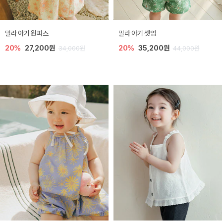
밀라 아기 원피스
밀라 아기 셋업
20%
27,200원
20%
35,200원
34,000원
44,000원