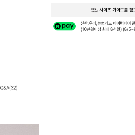
사이즈 가이드를 참
신한,우리,농협카드
네이버페이 결
(10만원이상 최대 8천원) (8/5~8
Q&A(32)