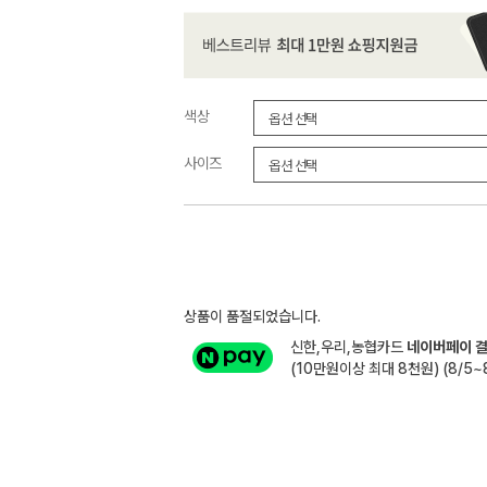
색상
사이즈
상품이 품절되었습니다.
신한,우리,농협카드
네이버페이 결
(10만원이상 최대 8천원) (8/5~8