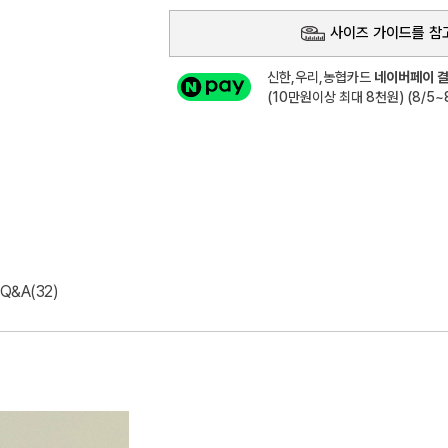
사이즈 가이드를 참
신한,우리,농협카드
네이버페이 결
(10만원이상 최대 8천원) (8/5~8
Q&A(32)