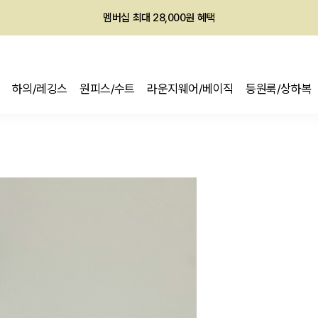
멤버십 최대 28,000원 혜택
하의/레깅스
원피스/수트
라운지웨어/베이직
등원룩/상하복