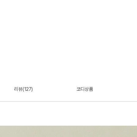
리뷰(127)
코디상품