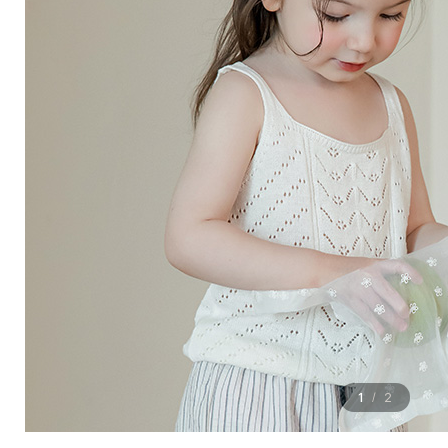
1
2
/