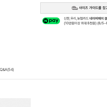
사이즈 가이드를 참
신한,우리,농협카드
네이버페이 결
(10만원이상 최대 8천원) (8/5~8
Q&A(54)