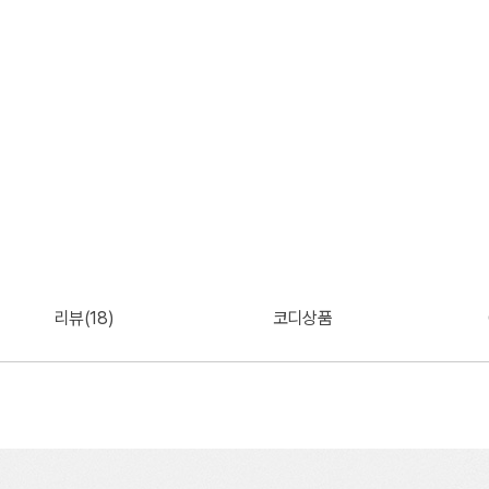
리뷰(18)
코디상품