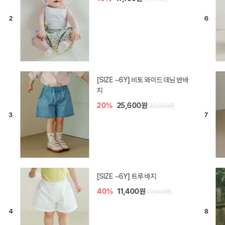
[SIZE ~6Y] 라핀 카프리 팬츠
30%
14,700원
21,000원
엘로디 니트 아기 바지
30%
14,000원
20,000원