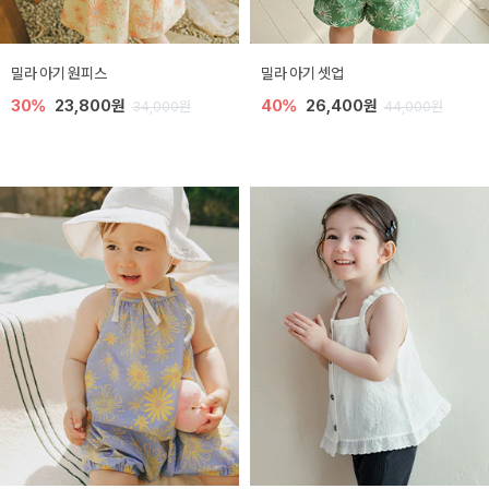
밀라 아기 원피스
밀라 아기 셋업
30%
23,800원
40%
26,400원
34,000원
44,000원