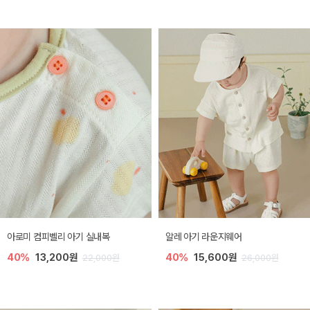
아로미 컴피벨리 아기 실내복
알레 아기 라운지웨어
40%
13,200원
40%
15,600원
22,000원
26,000원