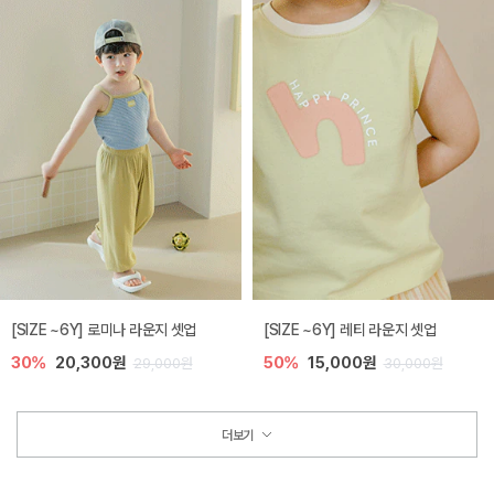
[SIZE ~6Y] 로미나 라운지 셋업
[SIZE ~6Y] 레티 라운지 셋업
30%
20,300원
50%
15,000원
29,000원
30,000원
더보기