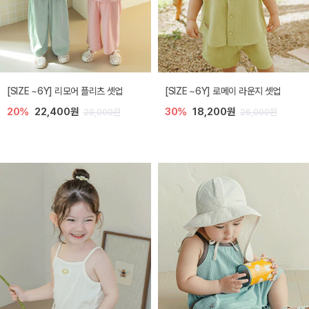
[SIZE ~6Y] 리모어 플리츠 셋업
[SIZE ~6Y] 로메이 라운지 셋업
20%
22,400원
30%
18,200원
28,000원
26,000원