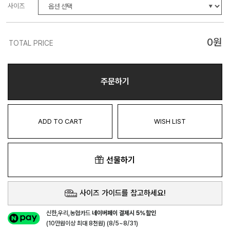
사이즈
0
원
TOTAL PRICE
주문하기
ADD TO CART
WISH LIST
선물하기
사이즈 가이드를 참고하세요!
신한,우리,농협카드
네이버페이 결제시 5%할인
(10만원이상 최대 8천원) (8/5~8/31)