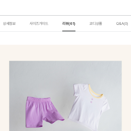
상세정보
사이즈가이드
리뷰(61)
코디상품
Q&A(0)