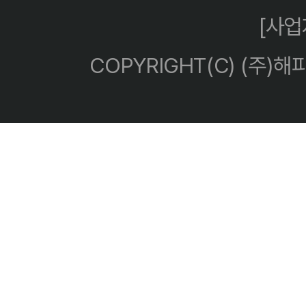
[사
COPYRIGHT(C) (주)해피