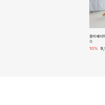
퓨어 베이직
스
10%
9