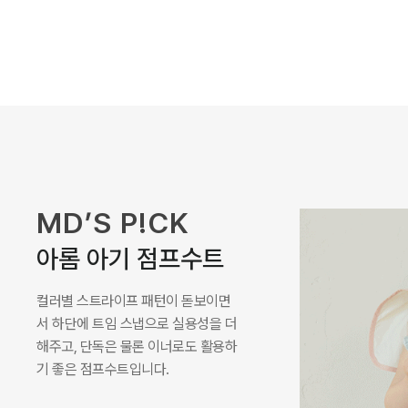
MD’S P!CK
로미나 라운지 셋업
나시와 하의 구성으로 높은 활용도를
자랑하며, 특색 있는 컬러감이 포인트
가 되어주면서 부드러운 레이온 골지
원단으로 시원하게 착용되는 셋업입
니다.