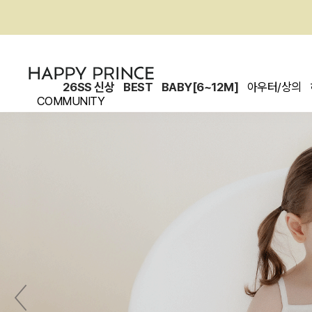
26SS 신상
BEST
BABY[6~12M]
아우터/상의
COMMUNITY