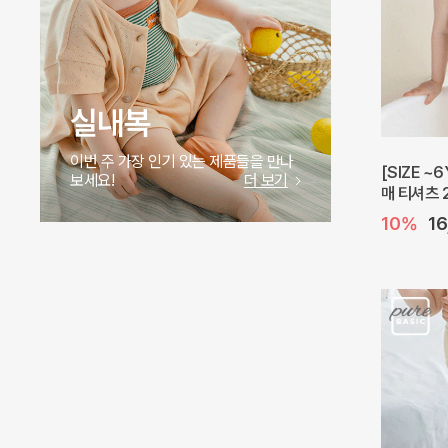
실내복
이번 주 가장 인기 있는 제품들을 만나
[SIZE ~
보세요!
더 보기
매 티셔츠 
10%
1