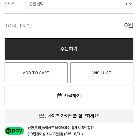
사이즈
0
원
TOTAL PRICE
주문하기
ADD TO CART
WISH LIST
선물하기
사이즈 가이드를 참고하세요!
신한,우리,농협카드
네이버페이 결제시 5%할인
(10만원이상 최대 8천원) (8/5~8/31)