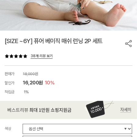
[SIZE ~6Y] 퓨어 베이직 매쉬 런닝 2P 세트
38개 리뷰 보기
판매가
18,000원
16,200원
10%
할인가
적립금
1%
색상