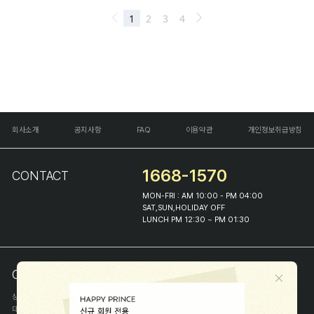
회사소개
공지사항
FAQ
이용약관
개인정보취급방침
1668-1570
CONTACT
MON-FRI : AM 10:00 - PM 04:00
SAT,SUN,HOLIDAY OFF
LUNCH PM 12:30 ~ PM 01:30
COMPANY INFO
상호
(주)해피프린스
대표
이화진