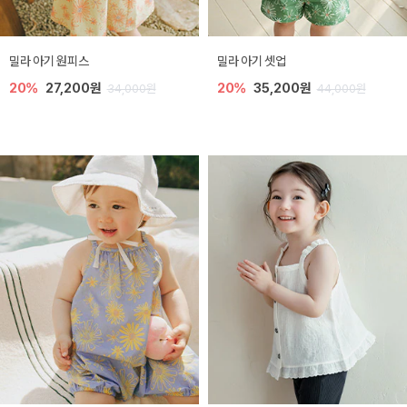
밀라 아기 원피스
밀라 아기 셋업
20%
27,200원
20%
35,200원
34,000원
44,000원