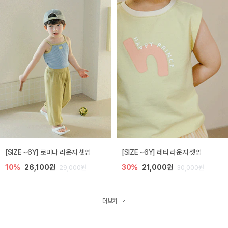
[SIZE ~6Y] 로미나 라운지 셋업
[SIZE ~6Y] 레티 라운지 셋업
10%
26,100원
30%
21,000원
29,000원
30,000원
더보기