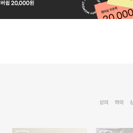
상의
하의