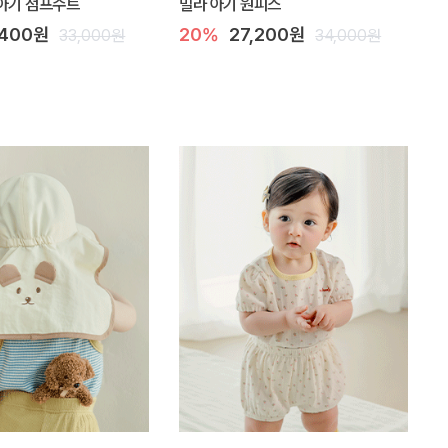
아기 점프수트
밀라 아기 원피스
,400원
20%
27,200원
33,000원
34,000원