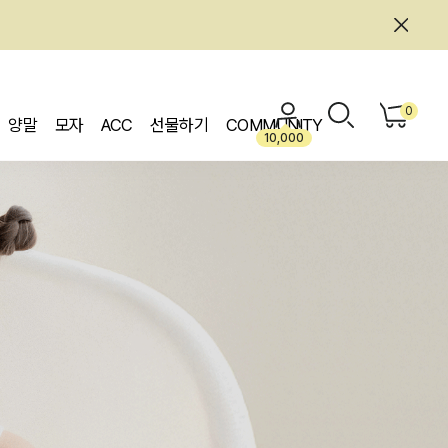
0
양말
모자
ACC
선물하기
COMMUNITY
10,000