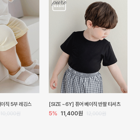
 베이직 5부 레깅스
[SIZE ~6Y] 퓨어 베이직 반팔 티셔츠
5%
11,400원
10,000원
12,000원