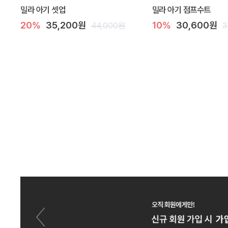
밀라 아기 셋업
밀라 아기 점프수트
20%
35,200원
10%
30,600원
44,000원
3