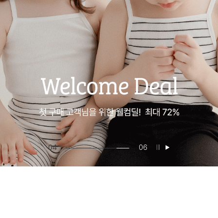
04
06