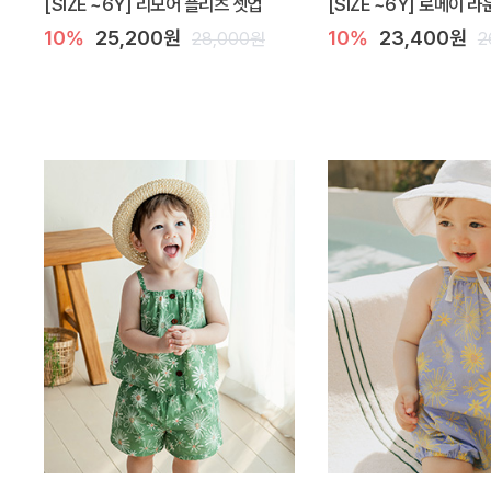
[SIZE ~6Y] 리모어 플리츠 셋업
[SIZE ~6Y] 로메이 
10%
25,200원
10%
23,400원
28,000원
2