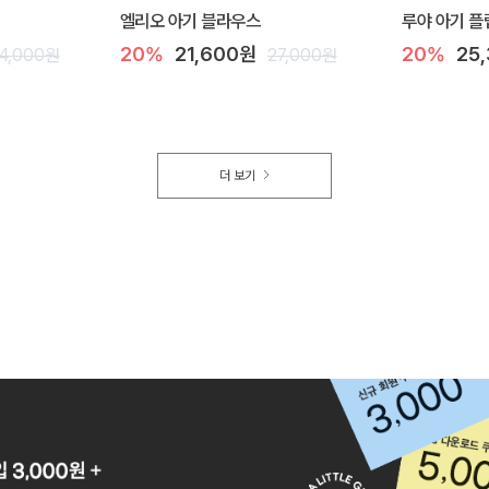
엘리오 아기 블라우스
루야 아기 플
20%
21,600원
20%
25
4,000원
27,000원
더 보기