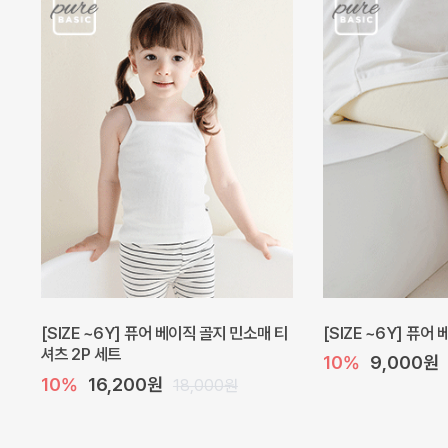
[SIZE ~6Y] 퓨어 베이직 골지 민소매 티
[SIZE ~6Y] 퓨어
셔츠 2P 세트
10%
9,000원
10%
16,200원
18,000원