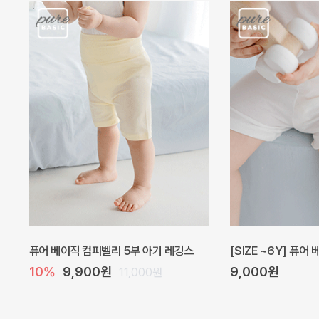
퓨어 베이직 컴피벨리 5부 아기 레깅스
[SIZE ~6Y] 퓨어
10%
9,900원
9,000원
11,000원