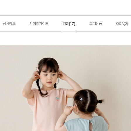
상세정보
사이즈가이드
리뷰(17)
코디상품
Q&A(2)