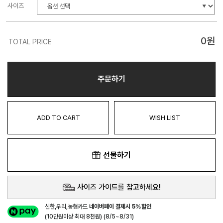
사이즈
0
원
TOTAL PRICE
주문하기
ADD TO CART
WISH LIST
선물하기
사이즈 가이드를 참고하세요!
신한,우리,농협카드
네이버페이 결제시 5%할인
(10만원이상 최대 8천원) (8/5~8/31)