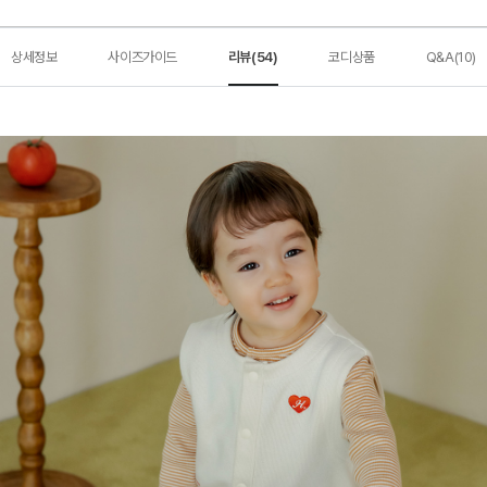
상세정보
사이즈가이드
리뷰(54)
코디상품
Q&A(10)