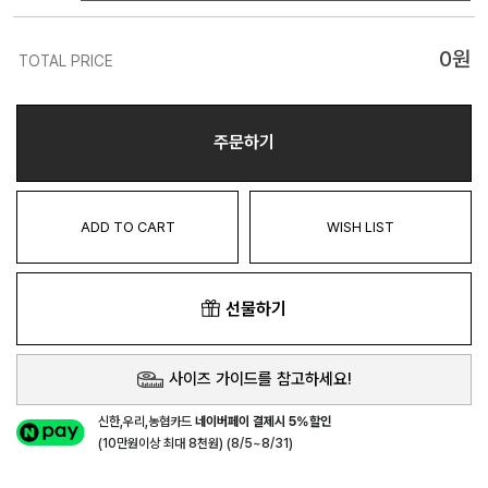
0
원
TOTAL PRICE
주문하기
ADD TO CART
WISH LIST
선물하기
사이즈 가이드를 참고하세요!
신한,우리,농협카드
네이버페이 결제시 5%할인
(10만원이상 최대 8천원) (8/5~8/31)