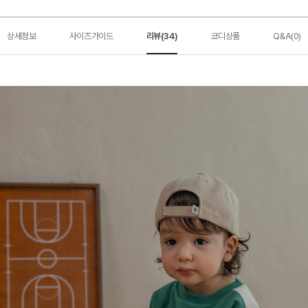
상세정보
사이즈가이드
리뷰(34)
코디상품
Q&A(0)