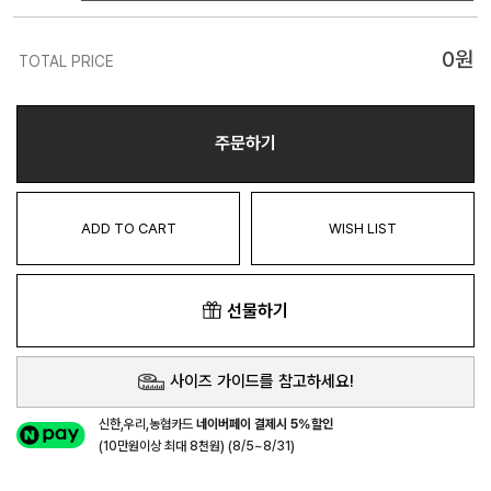
0
원
TOTAL PRICE
주문하기
ADD TO CART
WISH LIST
선물하기
사이즈 가이드를 참고하세요!
신한,우리,농협카드
네이버페이 결제시 5%할인
(10만원이상 최대 8천원) (8/5~8/31)