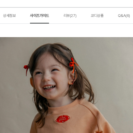
상세정보
사이즈가이드
리뷰(27)
코디상품
Q&A(6)