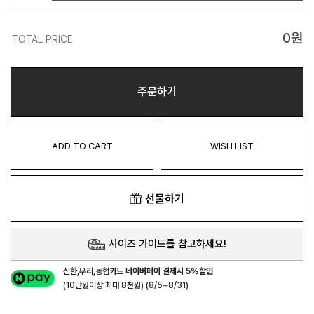
0
원
TOTAL PRICE
주문하기
ADD TO CART
WISH LIST
선물하기
사이즈 가이드를 참고하세요!
신한,우리,농협카드
네이버페이 결제시 5%할인
(10만원이상 최대 8천원) (8/5~8/31)