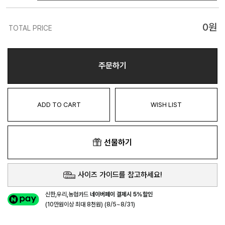
0
원
TOTAL PRICE
주문하기
ADD TO CART
WISH LIST
선물하기
사이즈 가이드를 참고하세요!
신한,우리,농협카드
네이버페이 결제시 5%할인
(10만원이상 최대 8천원) (8/5~8/31)