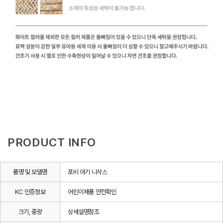
PRODUCT INFO
품명 및 모델명
포비 아기 니삭스
KC 인증정보
어린이제품 안전확인
크기, 중량
상세설명참조