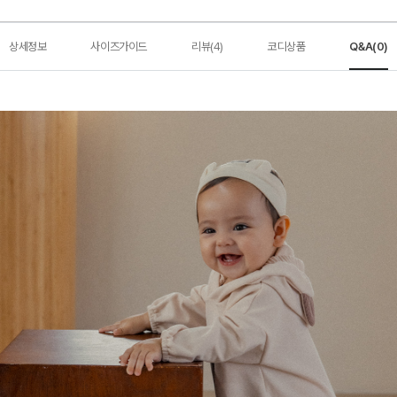
상세정보
사이즈가이드
리뷰(4)
코디상품
Q&A(0)