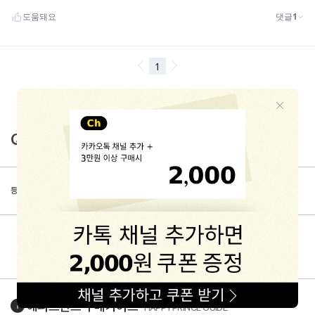
Q&A
등록된 문의가 없습니다.
해피프린스
구매가이드
HAPPYPRINCE GUIDE