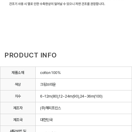
PRODUCT INFO
제품소재
cotton 100%
색상
크림브라운
치수
6~12m(80),12~24m(90),24~36m(100)
제조자
(주)해피프린스
제조국
대한민국
세탁방법 및