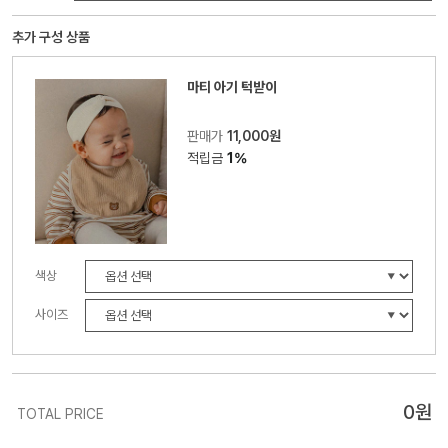
추가 구성 상품
마티 아기 턱받이
판매가
11,000원
적립금
1%
색상
사이즈
0
원
TOTAL PRICE