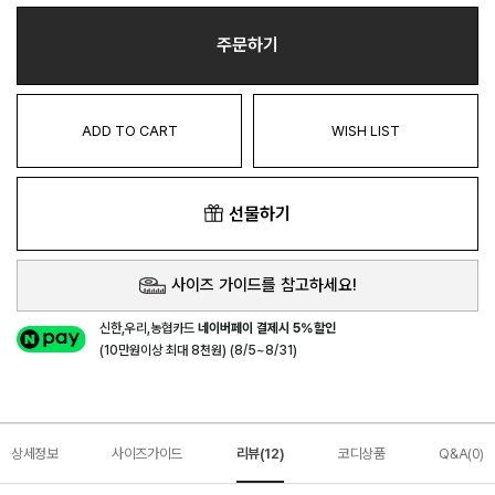
주문하기
ADD TO CART
WISH LIST
선물하기
사이즈 가이드를 참고하세요!
신한,우리,농협카드
네이버페이 결제시 5%할인
(10만원이상 최대 8천원) (8/5~8/31)
상세정보
사이즈가이드
리뷰(12)
코디상품
Q&A(0)