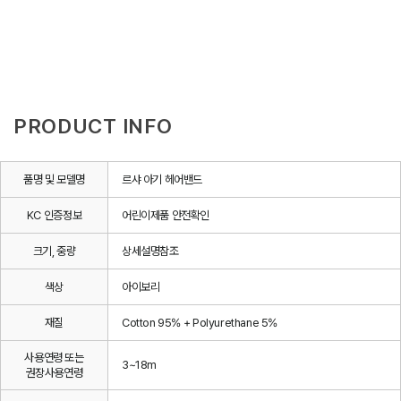
PRODUCT INFO
품명 및 모델명
르샤 아기 헤어밴드
KC 인증정보
어린이제품 안전확인
크기, 중량
상세설명참조
색상
아이보리
재질
Cotton 95% + Polyurethane 5%
사용연령 또는
3~18m
권장사용연령