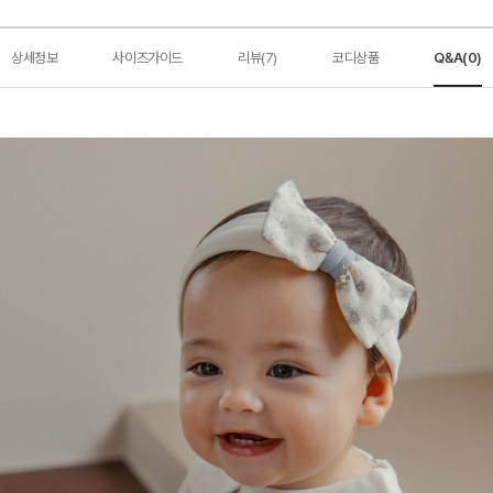
상세정보
사이즈가이드
리뷰(7)
코디상품
Q&A(0)