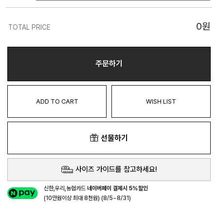
0
원
TOTAL PRICE
주문하기
ADD TO CART
WISH LIST
선물하기
사이즈 가이드를 참고하세요!
신한,우리,농협카드
네이버페이 결제시 5%할인
(10만원이상 최대 8천원) (8/5~8/31)