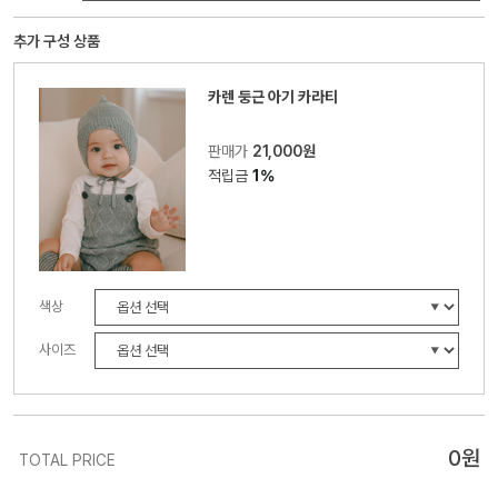
추가 구성 상품
카렌 둥근 아기 카라티
판매가
21,000원
적립금
1%
색상
사이즈
0
원
TOTAL PRICE