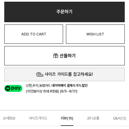
주문하기
ADD TO CART
WISH LIST
선물하기
사이즈 가이드를 참고하세요!
신한,우리,농협카드
네이버페이 결제시 5%할인
(10만원이상 최대 8천원) (8/5~8/31)
상세정보
사이즈가이드
리뷰(15)
코디상품
Q&A(12)