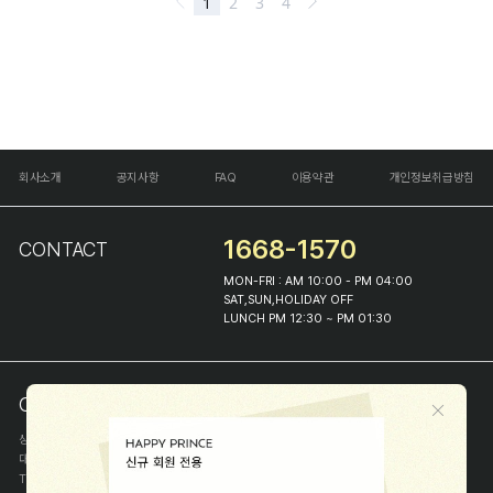
회사소개
공지사항
FAQ
이용약관
개인정보취급방침
1668-1570
CONTACT
MON-FRI : AM 10:00 - PM 04:00
SAT,SUN,HOLIDAY OFF
LUNCH PM 12:30 ~ PM 01:30
COMPANY INFO
상호
(주)해피프린스
대표
이화진
TEL
1668-1570