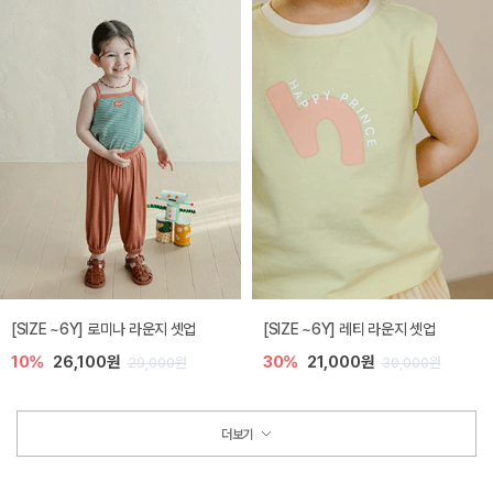
[SIZE ~6Y] 로미나 라운지 셋업
[SIZE ~6Y] 레티 라운지 셋업
10%
26,100원
30%
21,000원
29,000원
30,000원
더보기