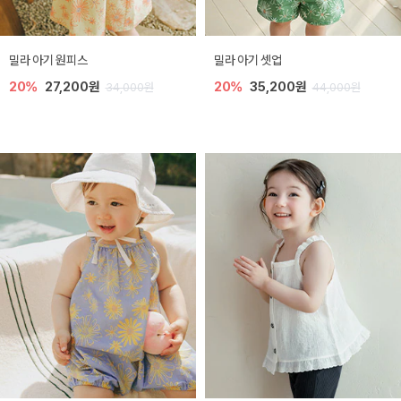
밀라 아기 원피스
밀라 아기 셋업
20%
27,200원
20%
35,200원
34,000원
44,000원