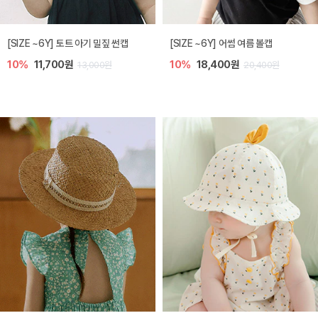
아레 니트 아기 가디건
노리 니트 아기 가디건
5%
39,900원
10%
35,100원
42,000원
39,000원