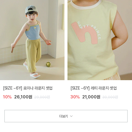
[SIZE ~6Y] 로미나 라운지 셋업
[SIZE ~6Y] 레티 라운지 셋업
10%
26,100원
30%
21,000원
29,000원
30,000원
더보기