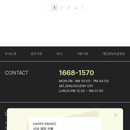
회사소개
공지사항
FAQ
이용약관
개인정보취급방침
1668-1570
CONTACT
MON-FRI : AM 10:00 - PM 04:00
SAT,SUN,HOLIDAY OFF
LUNCH PM 12:30 ~ PM 01:30
COMPANY INFO
상호
(주)해피프린스
대표
이화진