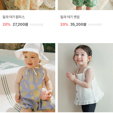
밀라 아기 원피스
밀라 아기 셋업
20%
27,200원
20%
35,200원
34,000원
44,000원