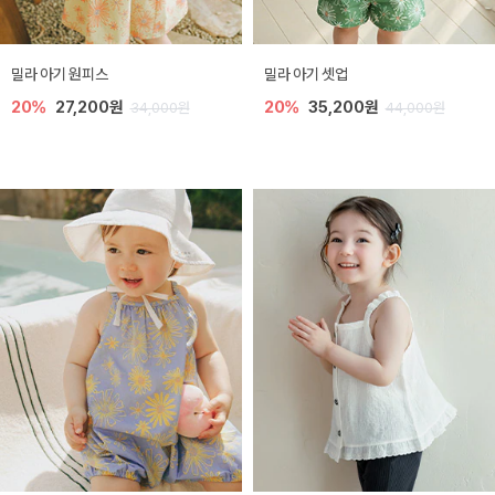
밀라 아기 원피스
밀라 아기 셋업
20%
27,200원
20%
35,200원
34,000원
44,000원