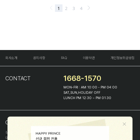
회사소개
공지사항
FAQ
이용약관
개인정보취급방침
1668-1570
CONTACT
MON-FRI : AM 10:00 - PM 04:00
SAT,SUN,HOLIDAY OFF
LUNCH PM 12:30 ~ PM 01:30
COMPANY INFO
상호
(주)해피프린스
대표
이화진