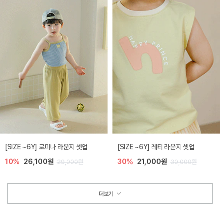
[SIZE ~6Y] 로미나 라운지 셋업
[SIZE ~6Y] 레티 라운지 셋업
10%
26,100원
30%
21,000원
29,000원
30,000원
더보기