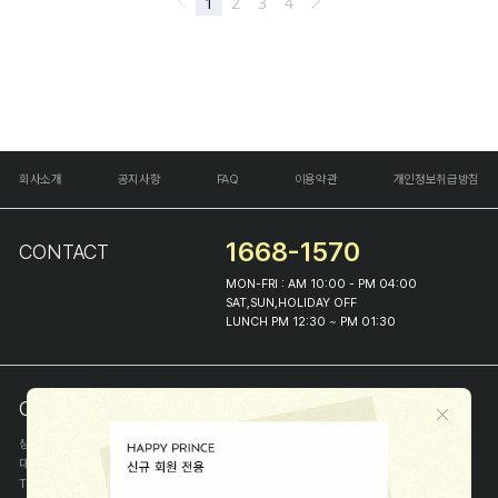
회사소개
공지사항
FAQ
이용약관
개인정보취급방침
1668-1570
CONTACT
MON-FRI : AM 10:00 - PM 04:00
SAT,SUN,HOLIDAY OFF
LUNCH PM 12:30 ~ PM 01:30
COMPANY INFO
상호
(주)해피프린스
대표
이화진
TEL
1668-1570