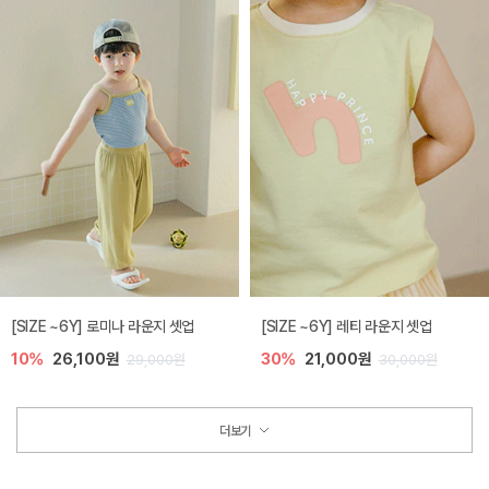
[SIZE ~6Y] 로미나 라운지 셋업
[SIZE ~6Y] 레티 라운지 셋업
10%
26,100원
30%
21,000원
29,000원
30,000원
더보기