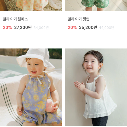
밀라 아기 원피스
밀라 아기 셋업
20%
27,200원
20%
35,200원
34,000원
44,000원