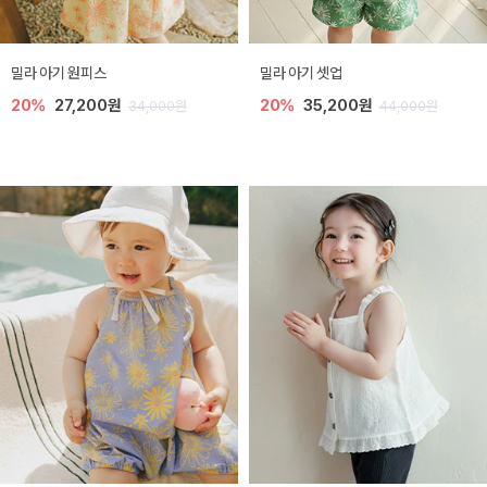
밀라 아기 원피스
밀라 아기 셋업
20%
27,200원
20%
35,200원
34,000원
44,000원