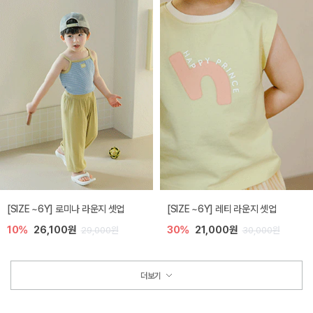
[SIZE ~6Y] 로미나 라운지 셋업
[SIZE ~6Y] 레티 라운지 셋업
10%
26,100원
30%
21,000원
29,000원
30,000원
더보기