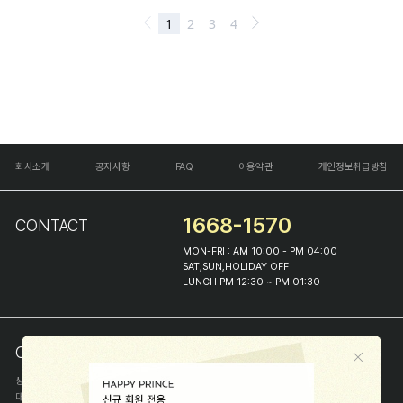
회사소개
공지사항
FAQ
이용약관
개인정보취급방침
1668-1570
CONTACT
MON-FRI : AM 10:00 - PM 04:00
SAT,SUN,HOLIDAY OFF
LUNCH PM 12:30 ~ PM 01:30
COMPANY INFO
상호
(주)해피프린스
대표
이화진