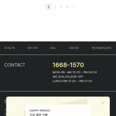
회사소개
공지사항
FAQ
이용약관
개인정보취급방침
1668-1570
CONTACT
MON-FRI : AM 10:00 - PM 04:00
SAT,SUN,HOLIDAY OFF
LUNCH PM 12:30 ~ PM 01:30
COMPANY INFO
상호
(주)해피프린스
대표
이화진