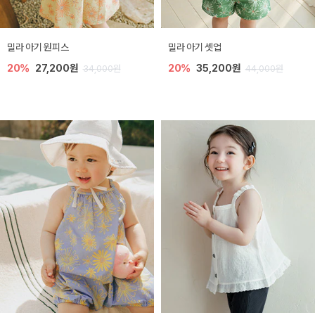
밀라 아기 원피스
밀라 아기 셋업
20%
27,200원
20%
35,200원
34,000원
44,000원