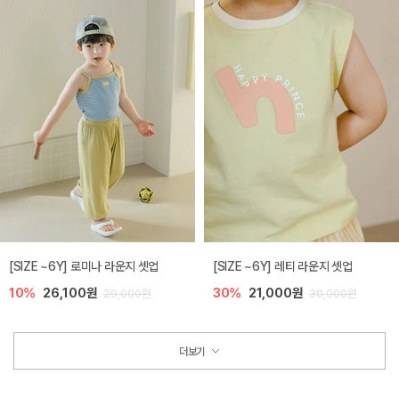
[SIZE ~6Y] 로미나 라운지 셋업
[SIZE ~6Y] 레티 라운지 셋업
10%
26,100원
30%
21,000원
29,000원
30,000원
더보기