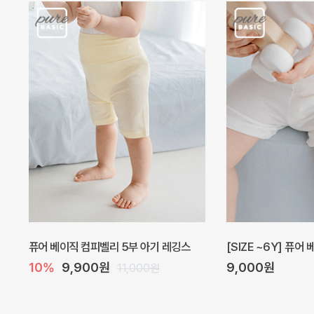
퓨어 베이직 컴피벨리 5부 아기 레깅스
[SIZE ~6Y] 퓨어
10%
9,900원
9,000원
11,000원