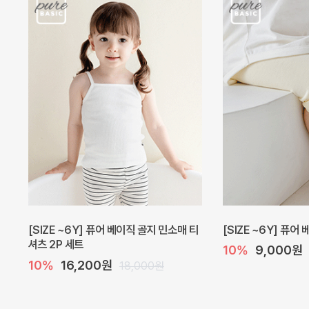
[SIZE ~6Y] 퓨어 베이직 골지 민소매 티
[SIZE ~6Y] 퓨어
셔츠 2P 세트
10%
9,000원
10%
16,200원
18,000원