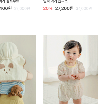
아기 점프수트
밀라 아기 원피스
,400원
20%
27,200원
33,000원
34,000원