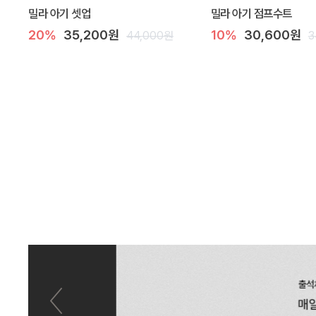
밀라 아기 셋업
밀라 아기 점프수트
20%
35,200원
10%
30,600원
44,000원
3