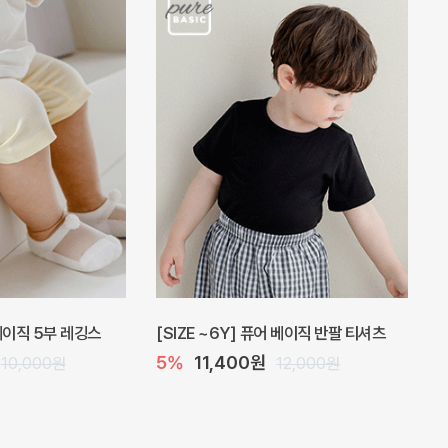
 베이직 5부 레깅스
[SIZE ~6Y] 퓨어 베이직 반팔 티셔츠
5%
11,400원
10,000원
12,000원