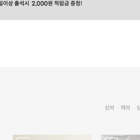
상의
하의