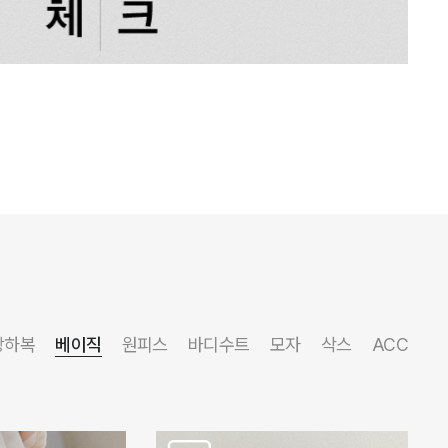
상하복
베이직
원피스
바디수트
모자
삭스
ACC