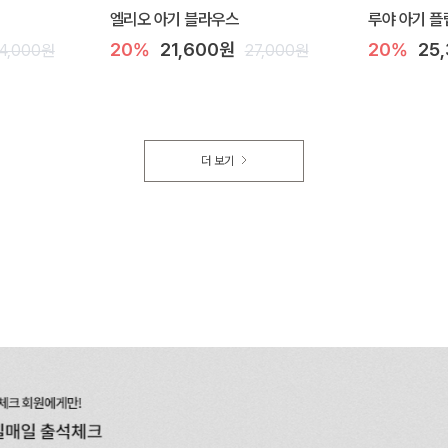
엘리오 아기 블라우스
루야 아기 플
20%
21,600원
20%
25
4,000원
27,000원
더 보기