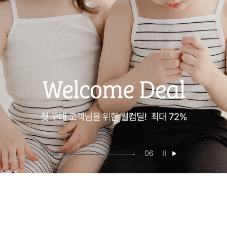
05
06