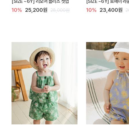
[SIZE ~6Y] 리모어 플리츠 셋업
[SIZE ~6Y] 로메이 
10%
25,200원
10%
23,400원
28,000원
2