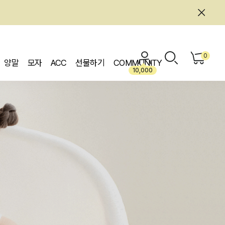
0
양말
모자
ACC
선물하기
COMMUNITY
10,000