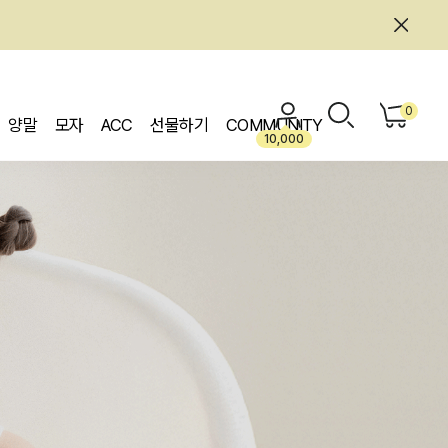
0
양말
모자
ACC
선물하기
COMMUNITY
10,000