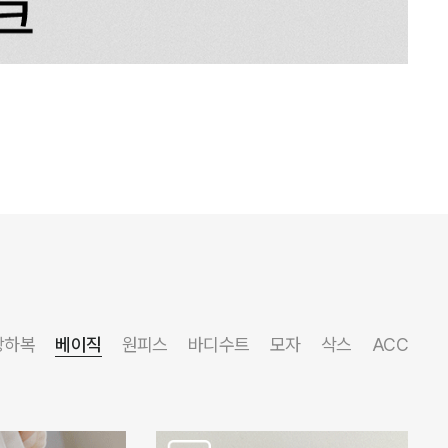
상하복
베이직
원피스
바디수트
모자
삭스
ACC