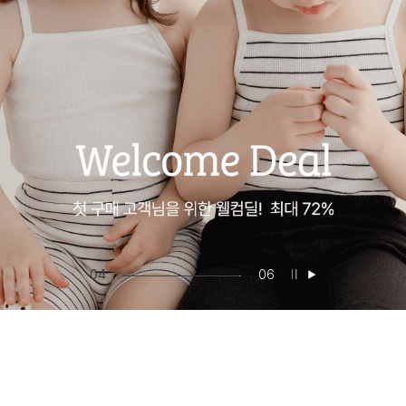
05
06