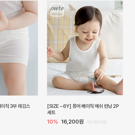
피스
밀라 아기 원피스
20%
27,200원
41,000원
34,000원