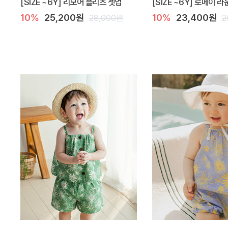
[SIZE ~6Y] 리모어 플리츠 셋업
[SIZE ~6Y] 로메이 
10%
25,200원
10%
23,400원
28,000원
2