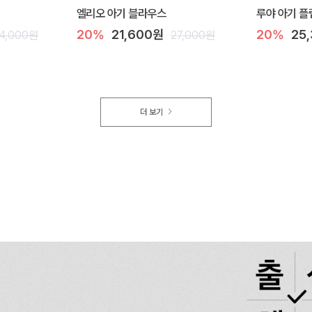
엘리오 아기 블라우스
루야 아기 플
20%
21,600원
20%
25
4,000원
27,000원
더 보기