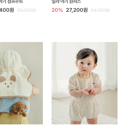
아기 점프수트
밀라 아기 원피스
,400원
20%
27,200원
33,000원
34,000원