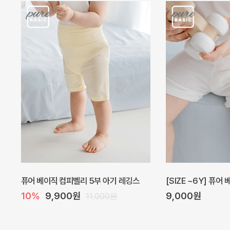
아벨 아기 원피스
헤이즈 벌룬 아기 원
20%
29,600원
5%
39,000원
37,000원