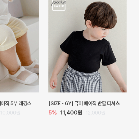
 원피스
프로리 뷔스티에 미니 아기 원피스
20%
20,800원
32,000원
26,000원