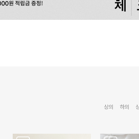
상의
하의