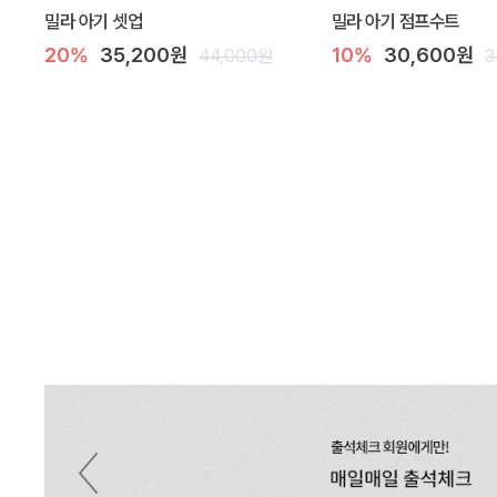
밀라 아기 셋업
밀라 아기 점프수트
20%
35,200원
10%
30,600원
44,000원
3