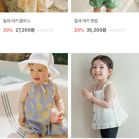
밀라 아기 원피스
밀라 아기 셋업
20%
27,200원
20%
35,200원
34,000원
44,000원