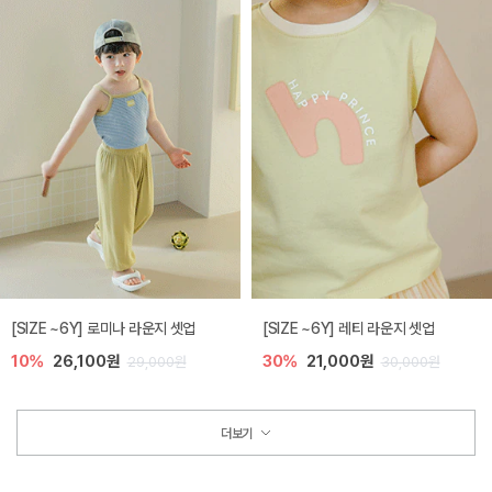
[SIZE ~6Y] 로미나 라운지 셋업
[SIZE ~6Y] 레티 라운지 셋업
10%
26,100원
30%
21,000원
29,000원
30,000원
더보기