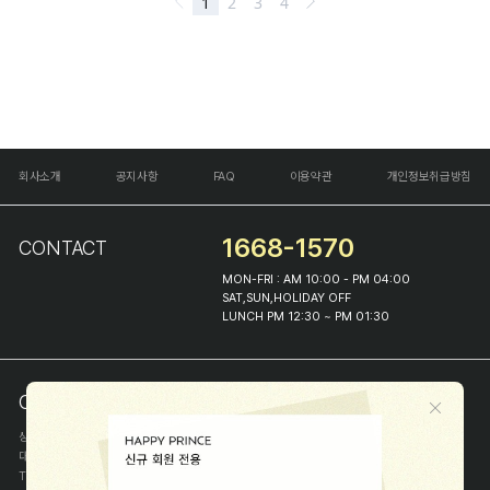
회사소개
공지사항
FAQ
이용약관
개인정보취급방침
1668-1570
CONTACT
MON-FRI : AM 10:00 - PM 04:00
SAT,SUN,HOLIDAY OFF
LUNCH PM 12:30 ~ PM 01:30
COMPANY INFO
상호
(주)해피프린스
대표
이화진
TEL
1668-1570