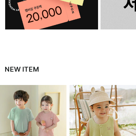
NEW ITEM