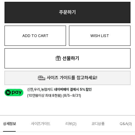
주문하기
ADD TO CART
WISH LIST
선물하기
사이즈 가이드를 참고하세요!
신한,우리,농협카드
네이버페이 결제시 5%할인
(10만원이상 최대 8천원) (8/5~8/31)
상세정보
사이즈가이드
리뷰(2)
코디상품
Q&A(0)