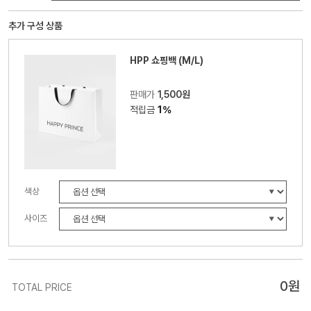
추가 구성 상품
HPP 쇼핑백 (M/L)
판매가
1,500원
적립금
1%
색상
사이즈
0
원
TOTAL PRICE