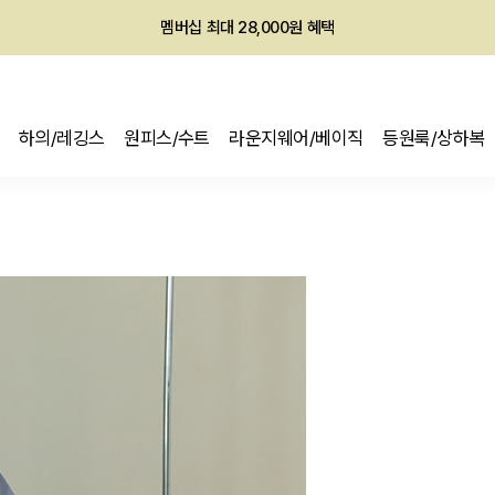
멤버십 최대 28,000원 혜택
하의/레깅스
원피스/수트
라운지웨어/베이직
등원룩/상하복