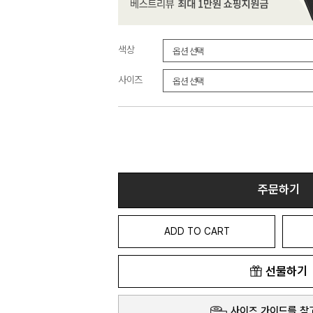
색상
사이즈
주문하기
ADD TO CART
선물하기
사이즈 가이드를 참