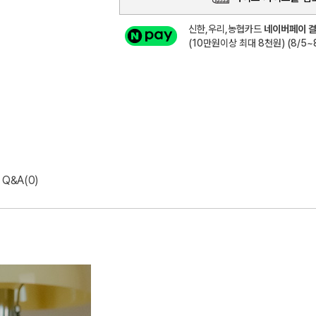
신한,우리,농협카드
네이버페이 결
(10만원이상 최대 8천원) (8/5~8
Q&A(0)