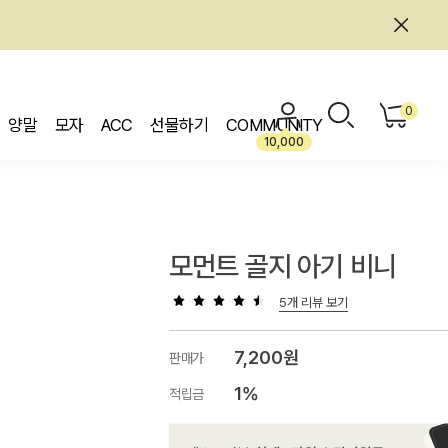
0
양말
모자
ACC
선물하기
COMMUNITY
10,000
모먼트 골지 아기 비니
5개 리뷰 보기
7,200원
판매가
1%
적립금