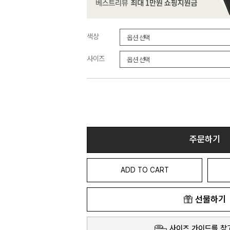
색상
사이즈
주문하기
ADD TO CART
선물하기
사이즈 가이드를 참