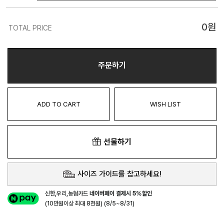
0
원
TOTAL PRICE
주문하기
ADD TO CART
WISH LIST
선물하기
사이즈 가이드를 참고하세요!
신한,우리,농협카드
네이버페이 결제시 5%할인
(10만원이상 최대 8천원) (8/5~8/31)