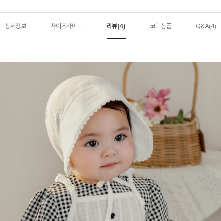
상세정보
사이즈가이드
리뷰(4)
코디상품
Q&A(4)