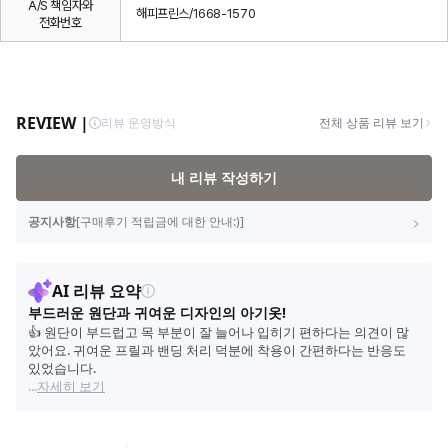
A/S 책임자와
해피프린스/1668-1570
전화번호