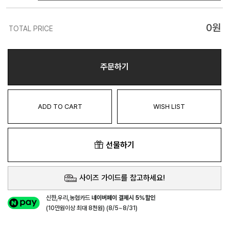
0
원
TOTAL PRICE
주문하기
ADD TO CART
WISH LIST
선물하기
사이즈 가이드를 참고하세요!
신한,우리,농협카드
네이버페이 결제시 5%할인
(10만원이상 최대 8천원) (8/5~8/31)