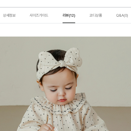
상세정보
사이즈가이드
리뷰(12)
코디상품
Q&A(0)