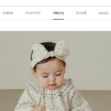
상세정보
사이즈가이드
리뷰(12)
코디상품
Q&A(0)