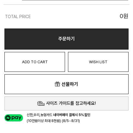
0
원
TOTAL PRICE
주문하기
ADD TO CART
WISH LIST
선물하기
사이즈 가이드를 참고하세요!
신한,우리,농협카드
네이버페이 결제시 5%할인
(10만원이상 최대 8천원) (8/5~8/31)