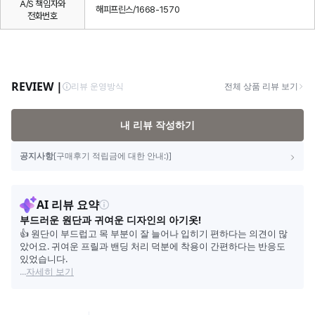
A/S 책임자와
해피프린스/1668-1570
전화번호