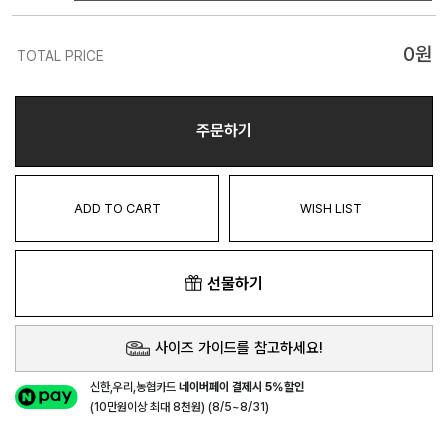
0
원
TOTAL PRICE
주문하기
ADD TO CART
WISH LIST
선물하기
사이즈 가이드를 참고하세요!
신한,우리,농협카드
네이버페이 결제시 5%할인
(10만원이상 최대 8천원) (8/5~8/31)