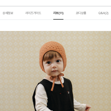
상세정보
사이즈가이드
리뷰(11)
코디상품
Q&A(2)