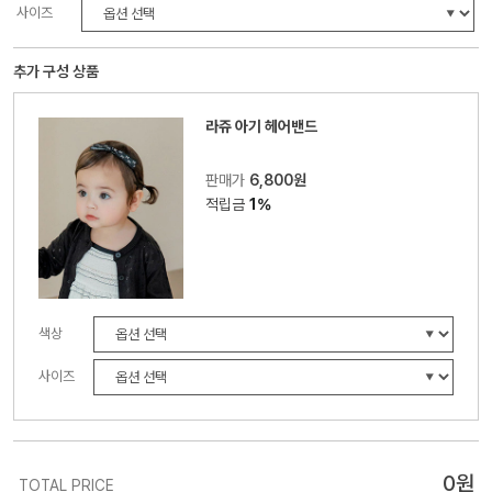
사이즈
추가 구성 상품
라쥬 아기 헤어밴드
판매가
6,800원
적립금
1%
색상
사이즈
0
원
TOTAL PRICE