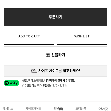
주문하기
ADD TO CART
WISH LIST
선물하기
사이즈 가이드를 참고하세요!
신한,우리,농협카드
네이버페이 결제시 5%할인
(10만원이상 최대 8천원) (8/5~8/31)
상세정보
사이즈가이드
리뷰(5)
코디상품
Q&A(0)