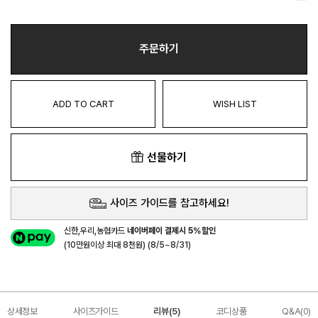
주문하기
ADD TO CART
WISH LIST
선물하기
사이즈 가이드를 참고하세요!
신한,우리,농협카드
네이버페이 결제시 5%할인
(10만원이상 최대 8천원) (8/5~8/31)
상세정보
사이즈가이드
리뷰(5)
코디상품
Q&A(0)