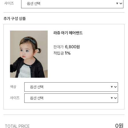
사이즈
추가 구성 상품
라쥬 아기 헤어밴드
판매가
6,800원
적립금
1%
색상
사이즈
0
원
TOTAL PRICE