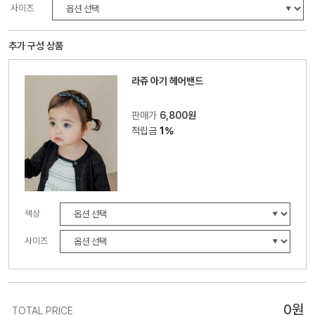
사이즈
추가 구성 상품
라쥬 아기 헤어밴드
판매가
6,800원
적립금
1%
색상
사이즈
0
원
TOTAL PRICE