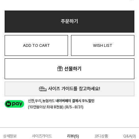
주문하기
ADD TO CART
WISH LIST
선물하기
사이즈 가이드를 참고하세요!
신한,우리,농협카드
네이버페이 결제시 5%할인
(10만원이상 최대 8천원) (8/5~8/31)
상세정보
사이즈가이드
리뷰(5)
코디상품
Q&A(0)