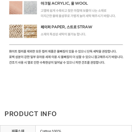
PRODUCT INFO
제품소재
Cotton 100%