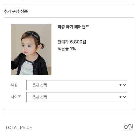
추가 구성 상품
라쥬 아기 헤어밴드
판매가
6,800원
적립금
1%
색상
사이즈
0
원
TOTAL PRICE