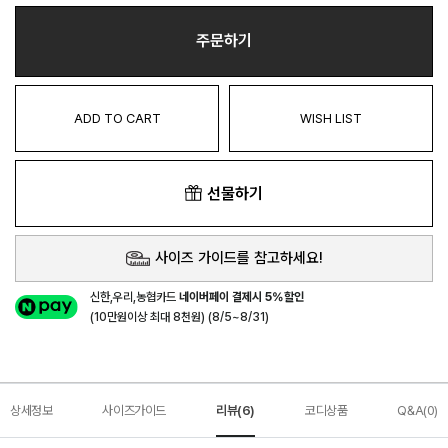
주문하기
ADD TO CART
WISH LIST
선물하기
사이즈 가이드를 참고하세요!
신한,우리,농협카드
네이버페이 결제시 5%할인
(10만원이상 최대 8천원) (8/5~8/31)
상세정보
사이즈가이드
리뷰(6)
코디상품
Q&A(0)