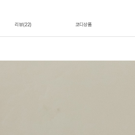
리뷰(22)
코디상품