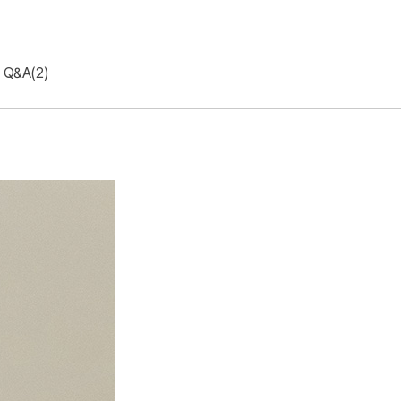
Q&A(2)