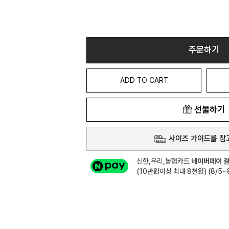
주문하기
ADD TO CART
선물하기
사이즈 가이드를 참
신한,우리,농협카드
네이버페이 결
(10만원이상 최대 8천원) (8/5~8